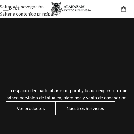
Saltar a la navegación
MENÚ
Saltar a contenido principal
Un espacio dedicado al arte corporal y la autoexpresión, que
brinda servicios de tatuajes, piercings y venta de accesorios.
Ver productos
Nuestros Servicios