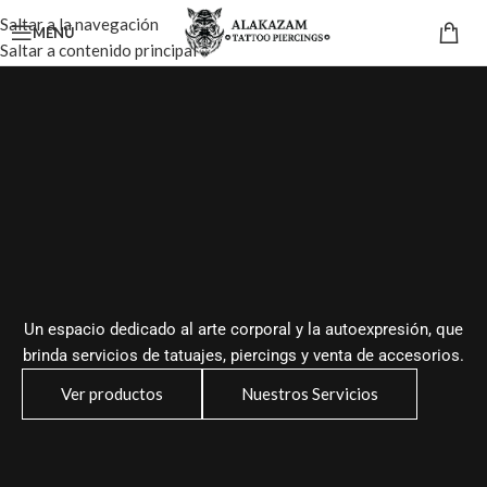
Saltar a la navegación
MENÚ
Saltar a contenido principal
Un espacio dedicado al arte corporal y la autoexpresión, que
brinda servicios de tatuajes, piercings y venta de accesorios.
Ver productos
Nuestros Servicios