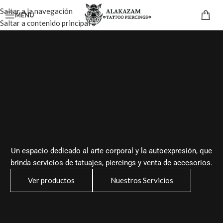
Saltar a la navegación
MENÚ
Saltar a contenido principal
Un espacio dedicado al arte corporal y la autoexpresión, que
brinda servicios de tatuajes, piercings y venta de accesorios.
Ver productos
Nuestros Servicios