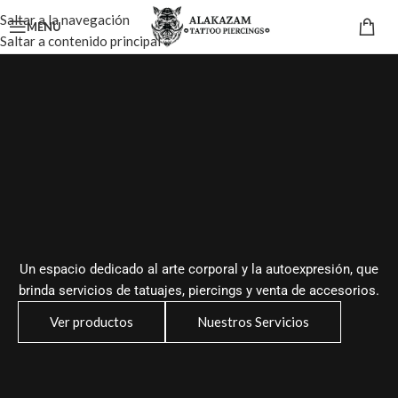
Saltar a la navegación
MENÚ
Saltar a contenido principal
Un espacio dedicado al arte corporal y la autoexpresión, que
brinda servicios de tatuajes, piercings y venta de accesorios.
Ver productos
Nuestros Servicios