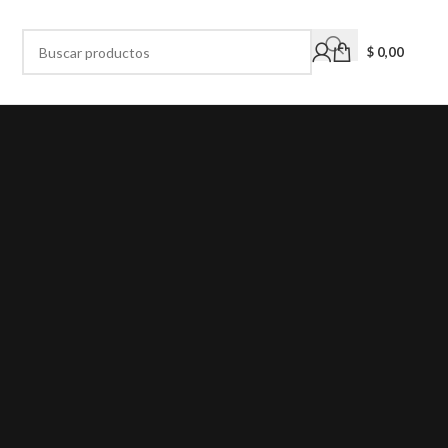
$
0,00