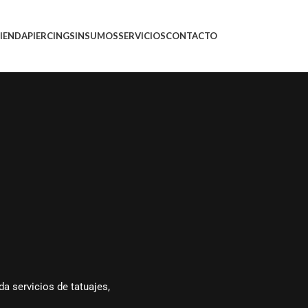
IENDA
PIERCINGS
INSUMOS
SERVICIOS
CONTACTO
da servicios de tatuajes,