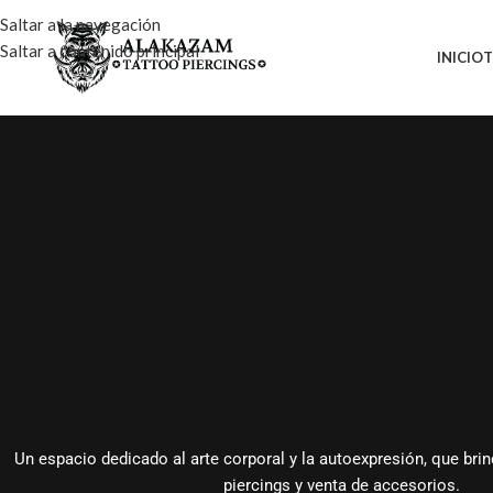
Saltar a la navegación
Saltar a contenido principal
INICIO
T
Un espacio dedicado al arte corporal y la autoexpresión, que brin
piercings y venta de accesorios.